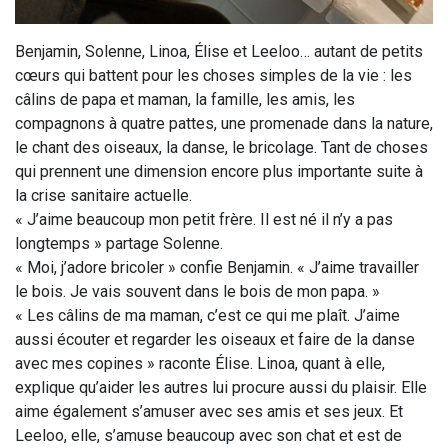
Benjamin, Solenne, Linoa, Élise et Leeloo… autant de petits
cœurs qui battent pour les choses simples de la vie : les
câlins de papa et maman, la famille, les amis, les
compagnons à quatre pattes, une promenade dans la nature,
le chant des oiseaux, la danse, le bricolage. Tant de choses
qui prennent une dimension encore plus importante suite à
la crise sanitaire actuelle.
« J’aime beaucoup mon petit frère. Il est né il n’y a pas
longtemps » partage Solenne.
« Moi, j’adore bricoler » confie Benjamin. « J’aime travailler
le bois. Je vais souvent dans le bois de mon papa. »
« Les câlins de ma maman, c’est ce qui me plaît. J’aime
aussi écouter et regarder les oiseaux et faire de la danse
avec mes copines » raconte Élise. Linoa, quant à elle,
explique qu’aider les autres lui procure aussi du plaisir. Elle
aime également s’amuser avec ses amis et ses jeux. Et
Leeloo, elle, s’amuse beaucoup avec son chat et est de