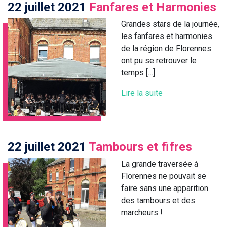
22 juillet 2021
Fanfares et Harmonies
Grandes stars de la journée,
les fanfares et harmonies
de la région de Florennes
ont pu se retrouver le
temps […]
Lire la suite
22 juillet 2021
Tambours et fifres
La grande traversée à
Florennes ne pouvait se
faire sans une apparition
des tambours et des
marcheurs !