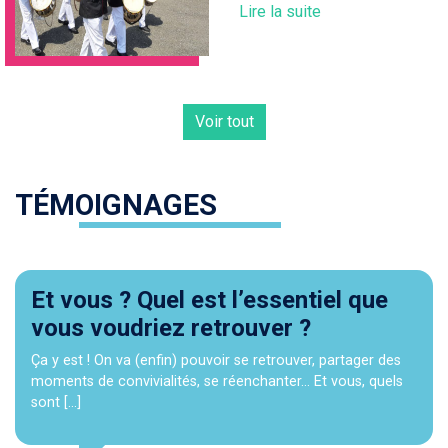
Lire la suite
Voir tout
TÉMOIGNAGES
Et vous ? Quel est l’essentiel que
vous voudriez retrouver ?
Ça y est ! On va (enfin) pouvoir se retrouver, partager des
moments de convivialités, se réenchanter… Et vous, quels
sont […]