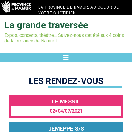
LA PROVINCE DE
, AU COEUR DE
NAMUR
VOTRE QUOTIDIEN
La grande traversée
Expos, concerts, théâtre… Suivez-nous cet été aux 4 coins
de la province de Namur !
LES RENDEZ-VOUS
LE MESNIL
02>04/07/2021
JEMEPPE S/S